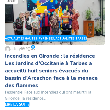
AOÛT
ACTUALITÉS HAUTES-PYRÉNÉES
,
ACTUALITÉS TARBES
0
adcity65
Incendies en Gironde : la résidence
Les Jardins d’Occitanie à Tarbes a
accueilli huit seniors évacués du
bassin d’Arcachon face à la menace
des flammes
l'essentiel Face aux incendies qui ont meurtri la
Gironde, la résidence...
LIRE LA SUITE