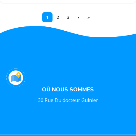
1
2
3
›
»
OÙ NOUS SOMMES
30 Rue Du docteur Guinier