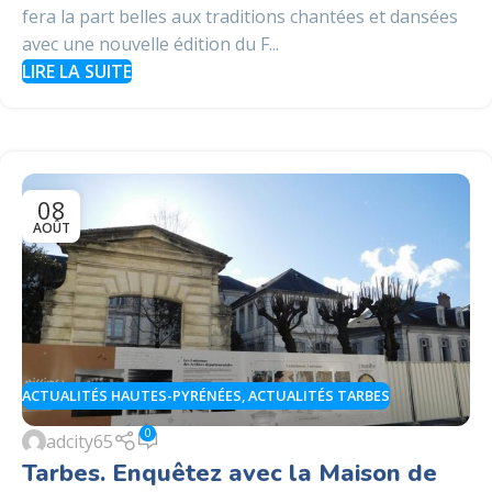
fera la part belles aux traditions chantées et dansées
avec une nouvelle édition du F...
LIRE LA SUITE
08
AOÛT
ACTUALITÉS HAUTES-PYRÉNÉES
,
ACTUALITÉS TARBES
0
adcity65
Tarbes. Enquêtez avec la Maison de