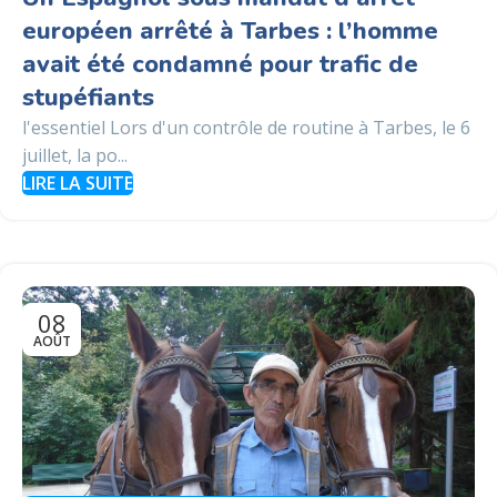
européen arrêté à Tarbes : l’homme
avait été condamné pour trafic de
stupéfiants
l'essentiel Lors d'un contrôle de routine à Tarbes, le 6
juillet, la po...
LIRE LA SUITE
08
AOÛT