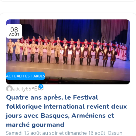
08
AOÛT
ACTUALITÉS TARBES
0
adcity65
Quatre ans après, le Festival
folklorique international revient deux
jours avec Basques, Arméniens et
marché gourmand
Samedi 15 août au soir et dimanche 16 août, Ossun