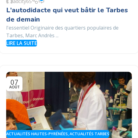
adcity65
L’autodidacte qui veut bâtir le Tarbes
de demain
l'essentiel Originaire des quartiers populaires de
Tarbes, Marc Andrès ...
LIRE LA SUITE
07
AOÛT
ACTUALITÉS HAUTES-PYRÉNÉES
,
ACTUALITÉS TARBES