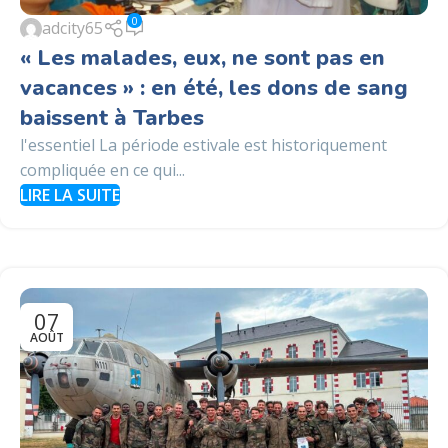
0
adcity65
« Les malades, eux, ne sont pas en
vacances » : en été, les dons de sang
baissent à Tarbes
l'essentiel La période estivale est historiquement
compliquée en ce qui...
LIRE LA SUITE
07
AOÛT