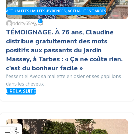
ACTUALITÉS HAUTES-PYRÉNÉES
,
ACTUALITÉS TARBES
0
adcity65
TÉMOIGNAGE. À 76 ans, Claudine
distribue gratuitement des mots
positifs aux passants du jardin
Massey, à Tarbes : « Ça ne coûte rien,
c’est du bonheur facile »
l'essentiel Avec sa mallette en osier et ses papillons
dans les cheveux...
LIRE LA SUITE
08
AOÛT