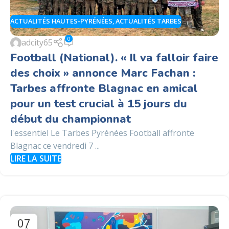
ACTUALITÉS HAUTES-PYRÉNÉES
,
ACTUALITÉS TARBES
0
adcity65
Football (National). « Il va falloir faire
des choix » annonce Marc Fachan :
Tarbes affronte Blagnac en amical
pour un test crucial à 15 jours du
début du championnat
l'essentiel Le Tarbes Pyrénées Football affronte
Blagnac ce vendredi 7 ...
LIRE LA SUITE
07